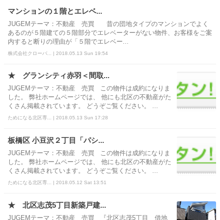
マンションの１階とエレベ...
JUGEMテーマ：不動産 売買 昔の団地タイプのマンションでよく
あるのが５階建ての５階部分でエレベーターがない物件、お客様をご案
内すると断りの理由が「５階でエレベー...
株式会社クローバ... | 2018.05.13 Sun 19:54
★ グランシティ赤羽＜間取...
JUGEMテーマ：不動産 売買 この物件は成約になりま
した。 弊社ホームページでは、 他にも北区の不動産がた
くさん掲載されています。 どうぞご覧ください。 ...
ためになる北区専... | 2018.05.13 Sun 17:28
板橋区 小豆沢２丁目「パシ...
JUGEMテーマ：不動産 売買 この物件は成約になりま
した。 弊社ホームページでは、 他にも北区の不動産がた
くさん掲載されています。 どうぞご覧ください。 ...
ためになる北区専... | 2018.05.12 Sat 13:51
★ 北区志茂5丁目新築戸建...
JUGEMテーマ：不動産 売買 『北区志茂5丁目 借地