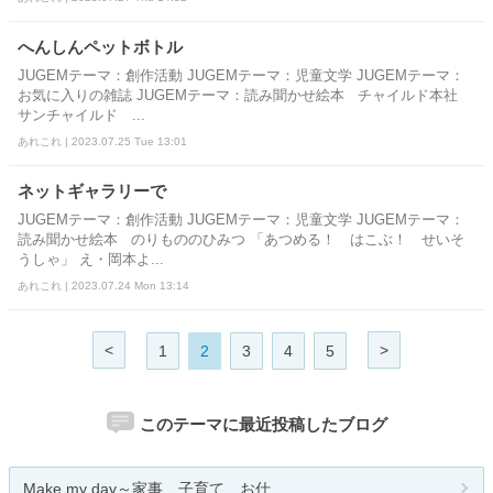
へんしんペットボトル
JUGEMテーマ：創作活動 JUGEMテーマ：児童文学 JUGEMテーマ：
お気に入りの雑誌 JUGEMテーマ：読み聞かせ絵本 チャイルド本社
サンチャイルド ...
あれこれ | 2023.07.25 Tue 13:01
ネットギャラリーで
JUGEMテーマ：創作活動 JUGEMテーマ：児童文学 JUGEMテーマ：
読み聞かせ絵本 のりもののひみつ 「あつめる！ はこぶ！ せいそ
うしゃ」 え・岡本よ...
あれこれ | 2023.07.24 Mon 13:14
<
>
1
2
3
4
5
このテーマに最近投稿したブログ
Make my day～家事、子育て、お仕...