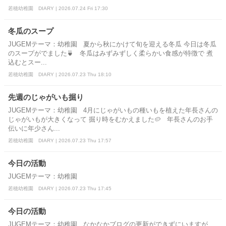
若穂幼稚園 DIARY | 2026.07.24 Fri 17:30
冬瓜のスープ
JUGEMテーマ：幼稚園 夏から秋にかけて旬を迎える冬瓜 今日は冬瓜
のスープがでました🍵 冬瓜はみずみずしく柔らかい食感が特徴で 煮
込むとスー...
若穂幼稚園 DIARY | 2026.07.23 Thu 18:10
先週のじゃがいも掘り
JUGEMテーマ：幼稚園 4月にじゃがいもの種いもを植えた年長さんの
じゃがいもが大きくなって 掘り時をむかえました🥔 年長さんのお手
伝いに年少さん...
若穂幼稚園 DIARY | 2026.07.23 Thu 17:57
今日の活動
JUGEMテーマ：幼稚園
若穂幼稚園 DIARY | 2026.07.23 Thu 17:45
今日の活動
JUGEMテーマ：幼稚園 なかなかブログの更新ができずにいますが、