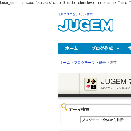
[pear_error: message="Success" code=0 mode=return level=notice prefix="" info=""
無料ブログをかんたん作成
ホーム
>
ブログテーマ
>
総合
>
陶芸