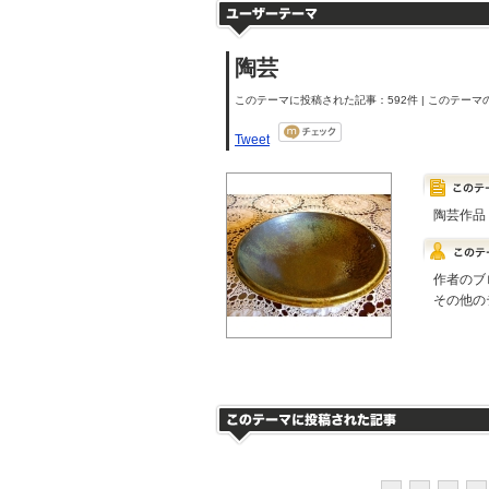
陶芸
このテーマに投稿された記事：592件 | このテーマの
Tweet
陶芸作品
作者のブ
その他の