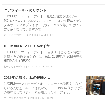
ニアフィールドのサウンド...
JUGEMテーマ：オーディオ 最近は音楽を聴くのも
PC（パソコン）ではなく、スマートフォンやiPadやデジ
タルオーディオプレイヤー（ウォークマン等）でという
方が多くなっていますので、...
オーディオ小僧と... | 2019.03.20 Wed 19:08
HIFIMAN RE2000 silverイヤ...
JUGEMテーマ：オーディオ 目次 1.はじめに 2.特徴 3.
音質 4.その他 5.まとめ はじめに 2018年7月20日発売の
HIFIMANの RE200...
むーさんオーディオ | 2019.03.14 Thu 02:06
2019年に想う、私の趣味と...
JUGEMテーマ：オーディオ レコードの整理をしなが
らいろんな想いが出てきたので・・・ 1980年代までは男
の趣味としてメジャーな存在だったオーディオ。...
エーエフエヌ ブログ | 2019.03.05 Tue 13:21