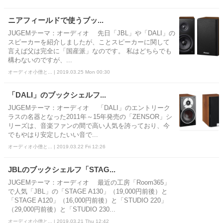
ニアフィールドで使うブッ...
JUGEMテーマ：オーディオ 先日「JBL」や「DALI」の
スピーカーを紹介しましたが、ことスピーカーに関して
言えば父は完全に「国産派」なのです。 私はどちらでも
構わないのですが、...
オーディオ小僧と... | 2019.03.25 Mon 00:30
「DALI」のブックシェルフ...
JUGEMテーマ：オーディオ 「DALI」のエントリーク
ラスの名器となった2011年～15年発売の「ZENSOR」シ
リーズは、音楽ファンの間で高い人気を誇っており、今
でもやはり安定したいい音で...
オーディオ小僧と... | 2019.03.22 Fri 12:26
JBLのブックシェルフ「STAG...
JUGEMテーマ：オーディオ 最近の工房「Room365」
で人気「JBL」の「STAGE A130」（19,000円前後）と
「STAGE A120」（16,000円前後）と「STUDIO 220」
（29,000円前後）と「STUDIO 230...
オーディオ小僧と... | 2019.03.21 Thu 12:42