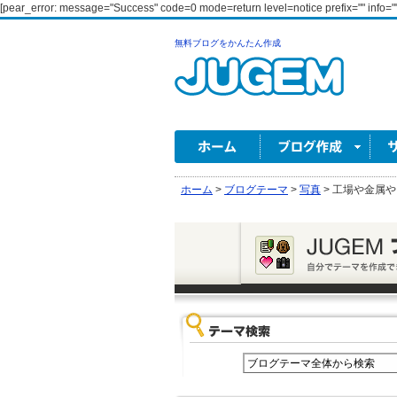
[pear_error: message="Success" code=0 mode=return level=notice prefix="" info=""
無料ブログをかんたん作成
ホーム
>
ブログテーマ
>
写真
>
工場や金属や