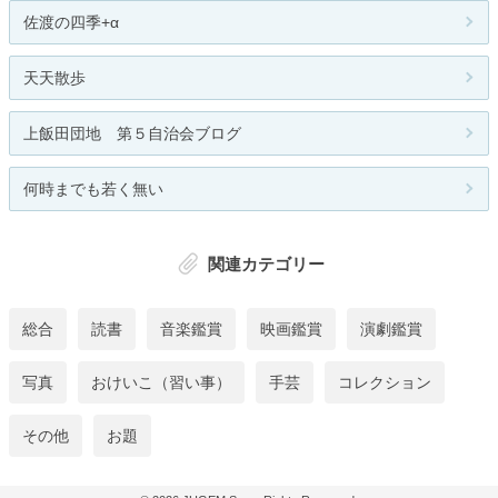
佐渡の四季+α
天天散歩
上飯田団地 第５自治会ブログ
何時までも若く無い
関連カテゴリー
総合
読書
音楽鑑賞
映画鑑賞
演劇鑑賞
写真
おけいこ（習い事）
手芸
コレクション
その他
お題