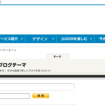
]
ーディネート