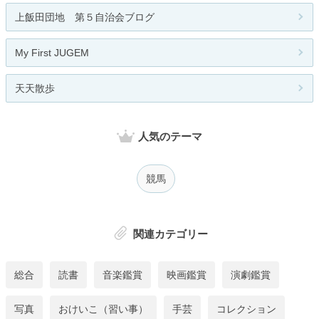
上飯田団地 第５自治会ブログ
My First JUGEM
天天散歩
人気のテーマ
競馬
関連カテゴリー
総合
読書
音楽鑑賞
映画鑑賞
演劇鑑賞
写真
おけいこ（習い事）
手芸
コレクション