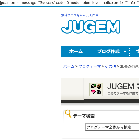
[pear_error: message="Success" code=0 mode=return level=notice prefix="" info=""
無料ブログをかんたん作成
ホーム
>
ブログテーマ
>
その他
>
北海道の滝