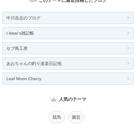
このテーマに最近投稿したブログ
中川岳志のブログ
r-bear's雑記帳
セブ島工房
あおちゃんの釣り道楽日記他
Leaf Moon Cherry
人気のテーマ
競馬
園芸