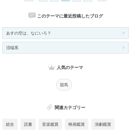
このテーマに最近投稿したブログ
あすの空は、なにいろ？
沼端系
人気のテーマ
競馬
関連カテゴリー
総合
読書
音楽鑑賞
映画鑑賞
演劇鑑賞