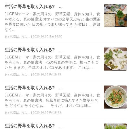
生活に野草を取り入れる? ...
JUGEMテーマ：家の周りの 野草図鑑、身体を知り、食
を考える、真の健康法 オオバコの全草天ぷらと 生の葉茶
を昼食に頂いた 日の夜（つまり採ってき た翌日）、新鮮
なう...
あすの空は、なに... | 2020.10.10 Sat 19:06
生活に野草を取り入れる? ...
JUGEMテーマ：家の周りの 野草図鑑、身体を知り、食
を考える、真の健康法 👈の写真の左側に、根っこもつ
いた ままの、全草のオオバコがあります。 これは...
あすの空は、なに... | 2020.10.09 Fri 19:45
生活に野草を取り入れる? ...
JUGEMテーマ：家の周りの 野草図鑑、身体を知り、食
を考える、真の健康法 台風直前に摘んできた野草たち
を どう生かそうかなぁ。 そうだ、オオバコは味...
あすの空は、なに... | 2020.10.09 Fri 18:43
生活に野草を取り入れる? ...