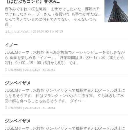
【はむぷちコンビ】春休み...
春休みですね～桜も綺麗！ お出かけしたいな…部屋の片
づけもしなきゃ… プーさん（春夏ver）も手つかずだな…
なんて考えているのに何もできてない。 そんないつも
通...
はむぷちコンビが... | 2014.04.05 Sat 01:15
イノー
JUGEMテーマ：水族館 美ら海水族館でオーシャンビューを楽しみなが
ら 食事を楽しめる「イノー」。 営業時間は 9：00～17：30（10月から
2月） 9：00～19：00（3月から9月） です。
美ら海水族館 | 2014.03.27 Thu 21:51
ジンベイザメ
JUGEMテーマ：水族館 ジンベイザメって成長すると10メートル以上に
もなるそうです。 餌はプランクトンや水面に漂う卵。 立ち泳ぎして水
面の餌を食べることもあるそうです。 ダイバ...
美ら海水族館 | 2014.03.06 Thu 15:54
ジンベイザメ
JUGEMテーマ：水族館 ジンベイザメって成長すると10メートル以上に