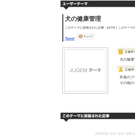
犬の健康管理
このテーマに投稿された記事：847件 | このテーマの
Tweet
犬の健康
作者のブ
その他の