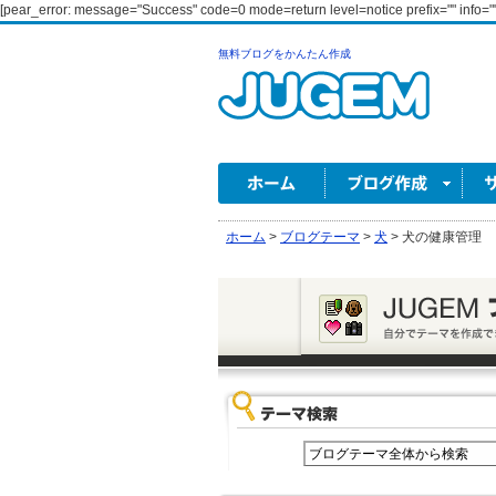
[pear_error: message="Success" code=0 mode=return level=notice prefix="" info=""
無料ブログをかんたん作成
ホーム
>
ブログテーマ
>
犬
>
犬の健康管理