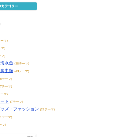
物
テーマ)
ーマ)
ーマ)
・海水魚
(38テーマ)
・爬虫類
(43テーマ)
38テーマ)
17テーマ)
テーマ)
フード
(7テーマ)
グッズ・ファッション
(22テーマ)
31テーマ)
ーマ)