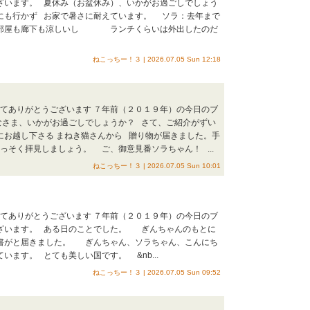
ざいます。 夏休み（お盆休み）、いかがお過ごしでしょう
にも行かず お家で暑さに耐えています。 ソラ：去年まで
部屋も廊下も涼しいし ランチくらいは外出したのだ
ねこっちー！３ | 2026.07.05 Sun 12:18
ってありがとうございます ７年前（２０１９年）の今日のブ
なさま、いかがお過ごしでしょうか？ さて、ご紹介がずい
にお越し下さる まねき猫さんから 贈り物が届きました。手
そく拝見しましょう。 ご、御意見番ソラちゃん！ ...
ねこっちー！３ | 2026.07.05 Sun 10:01
ってありがとうございます ７年前（２０１９年）の今日のブ
ざいます。 ある日のことでした。 ぎんちゃんのもとに
書がと届きました。 ぎんちゃん、ソラちゃん、こんにち
ます。 とても美しい国です。 &nb...
ねこっちー！３ | 2026.07.05 Sun 09:52