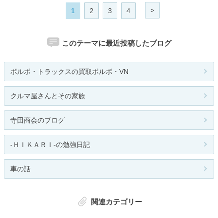
>
1
2
3
4
このテーマに最近投稿したブログ
ボルボ・トラックスの買取ボルボ・VN
クルマ屋さんとその家族
寺田商会のブログ
-ＨＩＫＡＲＩ-の勉強日記
車の話
関連カテゴリー