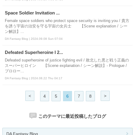
Space Soldier Invitation ...
Female space soldiers who protect space security is inviting you / 貴方
を誘う宇宙の治安を守る宇宙の女兵士 【Scene explanation / シー
ン解説】...
DA Fantasy Blog | 2024.09.08 Sun 07:04
Defeated Superheroine I 2...
Defeated superheroine of justice fighting evil / 敗北した悪と戦う正義の
スーパーヒロイン 【Scene explanation / シーン解説】- Prologue /
プロロー...
DA Fantasy Blog | 2024.08.22 Thu 04:17
<
>
4
5
6
7
8
このテーマに最近投稿したブログ
DA Fantasy Blog