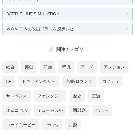
BATTLE LINE SIMULATION
ＷＯＷＯＷの映画ドラマを感想レビ...
関連カテゴリー
総合
邦画
洋画
韓流
アニメ
アクション
SF
ドキュメンタリー
恋愛/ロマンス
コメディ
サスペンス
ファンタジー
歴史
短編
オムニバス
ミュージカル
西部劇
ホラー
ロードムービー
その他
お題