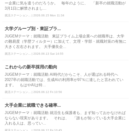
ー企業に気を遣うのだろうか。 毎年のように、 「新卒の就職活動が
3月1日に解禁されまし...
就活ステーション... | 2026.06.15 Mon 11:34
大学グループ別・東証プラ...
JUGEMテーマ：就職活動 東証プライム上場企業への就職率は、大学
の難易度（学歴フィルター）に加えて、文理・学部・就職対策の有無に
大きく左右されます。 大手優良企...
就活ステーション... | 2026.06.13 Sat 14:55
これからの新卒採用の動向
JUGEMテーマ：就職活動 AI時代だからこそ、人が選ばれる時代へ
2027卒の就職活動では、生成AIの利用率が97％に達したと言われてい
ます。 もはやAIは特...
就活ステーション... | 2026.06.12 Fri 10:56
大手企業に就職できる確率...
JUGEMテーマ：就職活動 就活生も保護者も、まず知っておかなければ
ならない現実があります。 それは、 「誰もが知っている大手企業に
入れる人は、思ってい...
就活ステーション... | 2026.06.12 Fri 10:45