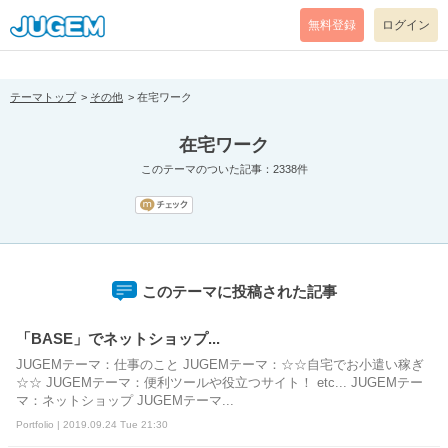
[pear_error: message="Success" code=0 mode=return level=notice
prefix="" info=""]
無料登録
ログイン
テーマトップ
その他
在宅ワーク
在宅ワーク
このテーマのついた記事：2338件
このテーマに投稿された記事
「BASE」でネットショップ...
JUGEMテーマ：仕事のこと JUGEMテーマ：☆☆自宅でお小遣い稼ぎ
☆☆ JUGEMテーマ：便利ツールや役立つサイト！ etc... JUGEMテー
マ：ネットショップ JUGEMテーマ...
Portfolio | 2019.09.24 Tue 21:30