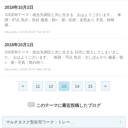
2018年10月2日
JUGEMテーマ：統合失調症と共に生きる おはようございます。 体
調：87点 気分：良好 服薬：朝○ 昼‐‐ 症状：妄想あり 天気：快晴
寝...
bibouroku | 2018.10.02 Tue 10:21
2018年10月1日
JUGEMテーマ：統合失調症と共に生きる 10月に突入してしまいまし
た。 おはようございます。 体調：75点 気分：少しぼんやり 服薬：朝
○ 昼‐‐ 天気：晴れ時々...
bibouroku | 2018.10.01 Mon 10:19
<
>
11
12
13
14
15
このテーマに最近投稿したブログ
マルチタスク型在宅ワーク・トレー...