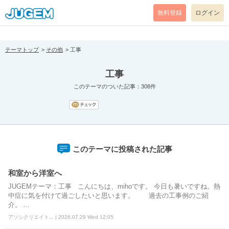
[pear_error: message="Success" code=0 mode=return level=notice
prefix="" info=""]
無料登録
ログイン
テーマトップ
その他
工事
工事
このテーマのついた記事：308件
このテーマに投稿された記事
和室から洋室へ
JUGEMテーマ：工事 こんにちは、mihoです。 今日も暑いですね。熱
中症に気を付けて過ごしたいと思います。 過去の工事例のご紹
介。 ...
アソシクリエイト... | 2026.07.29 Wed 12:05