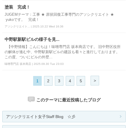
塗装 完成！
JUGEMテーマ：工事 ★ 原状回復工事専門のアソシクリエイト ★
yukoです。 完成！
アソシクリエイト... | 2025.10.22 Wed 16:36
中野駅新駅ビルの様子を見...
【中野情報】こんにちは！味噌専門店 坂本商店です。 旧中野区役所
の解体が進む中、中野駅新駅ビルの建設も着々と進行しております。
この度、ついにビルの外壁...
味噌専門店 坂本商店 | 2025.09.30 Tue 23:03
>
1
2
3
4
5
このテーマに最近投稿したブログ
アソシクリエイト女子Staff Blog ☆彡