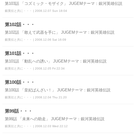
第103話 「コズミック・モザイク」 JUGEMテーマ：銀河英雄伝説
銀英伝と共に・・・ | 2008.12.07 Sun 18:04
第102話・・・
第102話 「敢えて武器を手に」 JUGEMテーマ：銀河英雄伝説
銀英伝と共に・・・ | 2008.12.06 Sat 16:09
第101話・・・
第101話 「動乱への誘い」 JUGEMテーマ：銀河英雄伝説
銀英伝と共に・・・ | 2008.12.05 Fri 22:34
第100話・・・
第100話 「皇妃ばんざい！」 JUGEMテーマ：銀河英雄伝説
銀英伝と共に・・・ | 2008.12.04 Thu 21:20
第99話・・・
第99話 「未来への助走」 JUGEMテーマ：銀河英雄伝説
銀英伝と共に・・・ | 2008.12.03 Wed 22:12