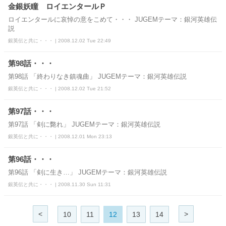
金銀妖瞳 ロイエンタールＰ
ロイエンタールに哀悼の意をこめて・・・ JUGEMテーマ：銀河英雄伝
説
銀英伝と共に・・・ | 2008.12.02 Tue 22:49
第98話・・・
第98話 「終わりなき鎮魂曲」 JUGEMテーマ：銀河英雄伝説
銀英伝と共に・・・ | 2008.12.02 Tue 21:52
第97話・・・
第97話 「剣に斃れ」 JUGEMテーマ：銀河英雄伝説
銀英伝と共に・・・ | 2008.12.01 Mon 23:13
第96話・・・
第96話 「剣に生き…」 JUGEMテーマ：銀河英雄伝説
銀英伝と共に・・・ | 2008.11.30 Sun 11:31
<
>
10
11
12
13
14