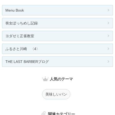
Menu Book
喪女ぼっちめし記録
ヨダゼミ正雀教室
ふるさと川崎 〈4〉
THE LAST BARBERブログ
人気のテーマ
美味しいパン
関連カテゴリー