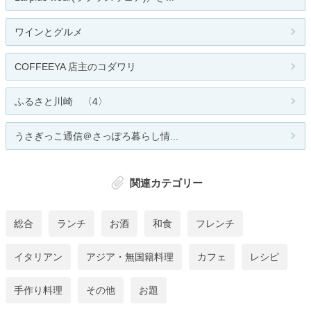
ワインとグルメ
COFFEEYA 店主のコダワリ
ふるさと川崎 〈4〉
うさぎっこ通信＠さっぽろ暮らし情...
関連カテゴリー
総合
ランチ
お酒
和食
フレンチ
イタリアン
アジア・無国籍料理
カフェ
レシピ
手作り料理
その他
お題