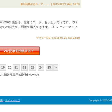
最近話題のあれって・・・ | 2015.07.22 Wed 16:09
ml×20本 感想は、普通にコーラ。おいしいそうです。 ウナ
からの発売で、通販で購入できます。 JUGEMテーマ：ソ
サブロー日記 | 2015.07.21 Tue 22:18
19
20
21
22
23
24
25
>
 - 200 件表示 (20/86 ページ)
概要
|
サイトマップ
Copyright © 2003-