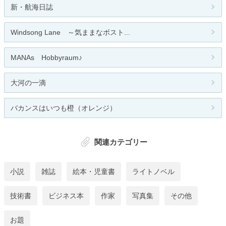
新・航海日誌
Windsong Lane ～気ままなボスト...
MANAs Hobbyraum♪
大河の一滴
バカンスはいつも橙（オレンジ）
関連カテゴリー
小説
雑誌
絵本・児童書
ライトノベル
技術書
ビジネス本
作家
写真集
その他
お題