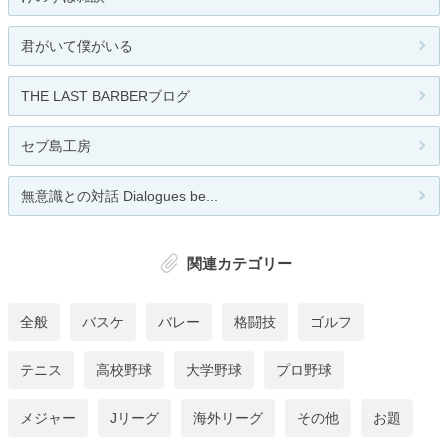
君がいて僕がいる
THE LAST BARBERブログ
セブ島工房
無意識との対話 Dialogues be...
関連カテゴリー
全般
バスケ
バレー
格闘技
ゴルフ
テニス
高校野球
大学野球
プロ野球
メジャー
Jリーグ
海外リーグ
その他
お題