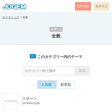
無料登録
ログイン
テーマトップ
全般
スポーツ
全般
このカテゴリー内のテーマ
人気順
新着順
スポーツ
(247958件の記事)