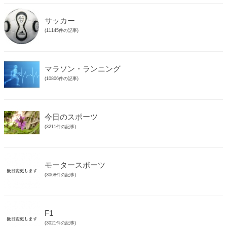
サッカー
(11145件の記事)
マラソン・ランニング
(10806件の記事)
今日のスポーツ
(3211件の記事)
モータースポーツ
(3068件の記事)
F1
(3021件の記事)