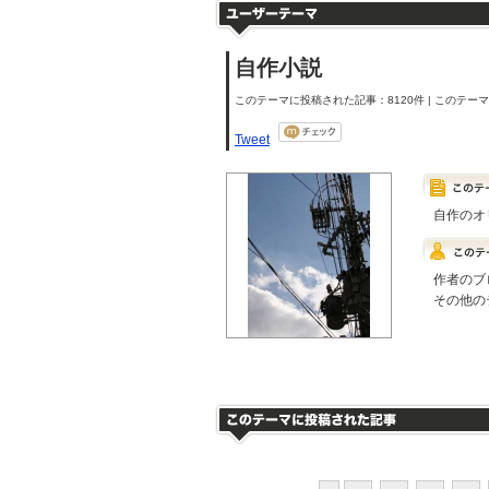
自作小説
このテーマに投稿された記事：8120件 | このテーマの
Tweet
自作のオ
作者のブ
その他の