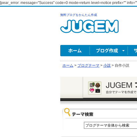
[pear_error: message="Success" code=0 mode=return level=notice prefix="" info=""
無料ブログをかんたん作成
ホーム
>
ブログテーマ
>
小説
>
自作小説