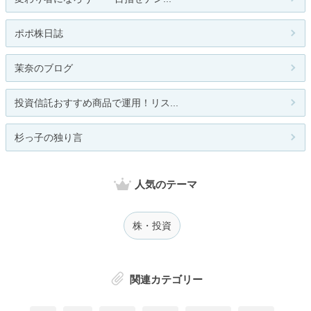
ポポ株日誌
茉奈のブログ
投資信託おすすめ商品で運用！リス...
杉っ子の独り言
人気のテーマ
株・投資
関連カテゴリー