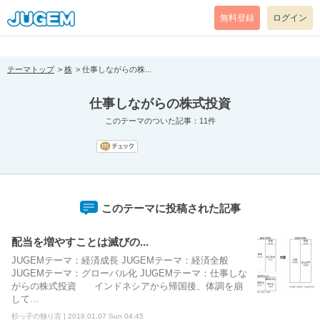
[pear_error: message="Success" code=0 mode=return level=notice
prefix="" info=""]
無料登録
ログイン
テーマトップ
株
仕事しながらの株...
仕事しながらの株式投資
このテーマのついた記事：11件
このテーマに投稿された記事
配当を増やすことは滅びの...
JUGEMテーマ：経済成長 JUGEMテーマ：経済全般
JUGEMテーマ：グローバル化 JUGEMテーマ：仕事しな
がらの株式投資 インドネシアから帰国後、体調を崩
して...
杉っ子の独り言 | 2018.01.07 Sun 04:45