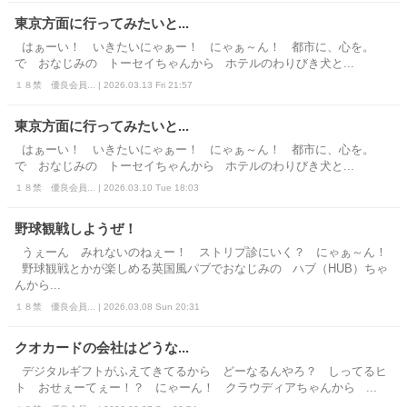
東京方面に行ってみたいと...
はぁーい！ いきたいにゃぁー！ にゃぁ～ん！ 都市に、心を。
で おなじみの トーセイちゃんから ホテルのわりびき犬と...
１８禁 優良会員... | 2026.03.13 Fri 21:57
東京方面に行ってみたいと...
はぁーい！ いきたいにゃぁー！ にゃぁ～ん！ 都市に、心を。
で おなじみの トーセイちゃんから ホテルのわりびき犬と...
１８禁 優良会員... | 2026.03.10 Tue 18:03
野球観戦しようぜ！
うぇーん みれないのねぇー！ ストリプ診にいく？ にゃぁ～ん！
野球観戦とかが楽しめる英国風パブでおなじみの ハブ（HUB）ちゃ
んから...
１８禁 優良会員... | 2026.03.08 Sun 20:31
クオカードの会社はどうな...
デジタルギフトがふえてきてるから どーなるんやろ？ しってるヒ
ト おせぇーてぇー！？ にゃーん！ クラウディアちゃんから ...