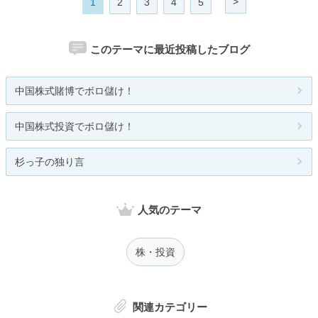
>
1
2
3
4
5
このテーマに最近投稿したブログ
中国株式賭博でボロ儲け！
中国株式投資でボロ儲け！
杉っ子の独り言
人気のテーマ
株・投資
関連カテゴリー