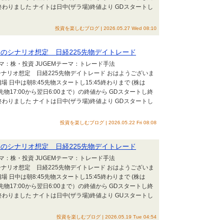
わりました ナイトは日中(ザラ場)終値より GDスタートし
投資を楽しむブログ | 2026.05.27 Wed 08:10
25 朝のシナリオ想定 日経225先物デイトレード
テーマ：株・投資 JUGEMテーマ：トレード手法
 朝のシナリオ想定 日経225先物デイトレード おはようございま
 日中は朝8:45先物スタートし15:45終わりまで (株は
25先物17:00から翌日6:00まで）の終値から GDスタートし終
わりました ナイトは日中(ザラ場)終値より GDスタートし
投資を楽しむブログ | 2026.05.22 Fri 08:08
25 朝のシナリオ想定 日経225先物デイトレード
テーマ：株・投資 JUGEMテーマ：トレード手法
 朝のシナリオ想定 日経225先物デイトレード おはようございま
 日中は朝8:45先物スタートし15:45終わりまで (株は
25先物17:00から翌日6:00まで）の終値から GDスタートし終
わりました ナイトは日中(ザラ場)終値より GUスタートし
投資を楽しむブログ | 2026.05.19 Tue 04:54