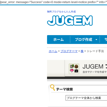
[pear_error: message="Success" code=0 mode=return level=notice prefix="" info=""
無料ブログをかんたん作成
ホーム
>
ブログテーマ
>
株
>
トレード手法