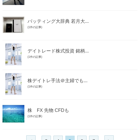
バッティング大辞典 若月大...
(1件の記事)
デイトレード株式投資 銘柄...
(1件の記事)
株デイトレ手法＠主婦でも...
(1件の記事)
株 FX 先物 CFDも
(1件の記事)