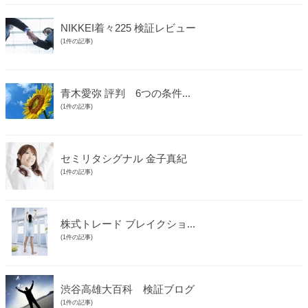
NIKKEI着々225 検証レビュー
(1件の記事)
青木愛弥 評判 6つの条件...
(1件の記事)
セミリタシグナル 金子真紀
(1件の記事)
株式トレード ブレイクショ...
(1件の記事)
渋谷高雄大百科 検証ブログ
(1件の記事)