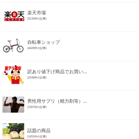
楽天市場
(5133件の記事)
自転車ショップ
(4429件の記事)
訳あり値下げ商品でお買い...
(2249件の記事)
男性用サプリ（精力剤等）...
(1507件の記事)
話題の商品
(1451件の記事)