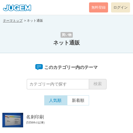
無料登録
ログイン
テーマトップ
ネット通販
買い物
ネット通販
このカテゴリー内のテーマ
人気順
新着順
名刺印刷
(5358件の記事)