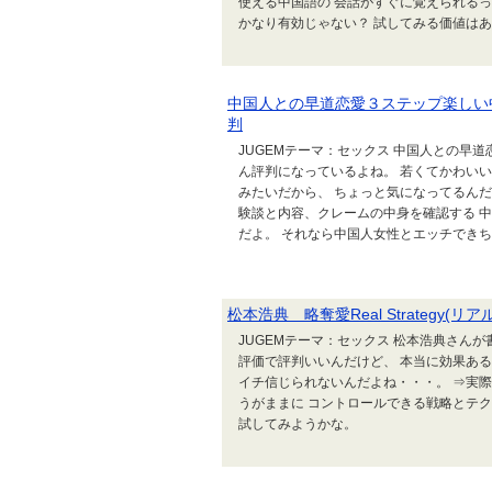
使える中国語の 会話がすぐに覚えられるっ
かなり有効じゃない？ 試してみる価値は
中国人との早道恋愛３ステップ楽しい
判
JUGEMテーマ：セックス 中国人との早
ん評判になっているよね。 若くてかわい
みたいだから、 ちょっと気になってるんだ
験談と内容、クレームの中身を確認する 
だよ。 それなら中国人女性とエッチできちゃ
松本浩典 略奪愛Real Strategy
JUGEMテーマ：セックス 松本浩典さんが書い
評価で評判いいんだけど、 本当に効果ある
イチ信じられないんだよね・・・。 ⇒実
うがままに コントロールできる戦略とテク
試してみようかな。