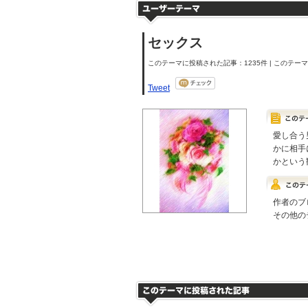
セックス
このテーマに投稿された記事：1235件 | このテーマの
Tweet
愛し合う
かに相手
かという
作者のブ
その他の