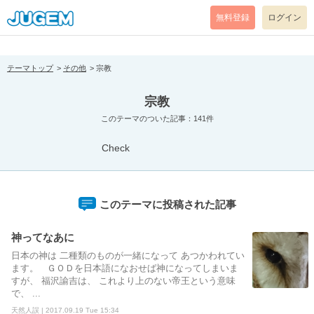
[pear_error: message="Success" code=0 mode=return level=notice
prefix="" info=""]
無料登録
ログイン
テーマトップ
その他
宗教
宗教
このテーマのついた記事：141件
Check
このテーマに投稿された記事
神ってなあに
日本の神は 二種類のものが一緒になって あつかわれてい
ます。 ＧＯＤを日本語になおせば神になってしまいま
すが、 福沢諭吉は、 これより上のない帝王という意味
で、 ...
天然人誤 | 2017.09.19 Tue 15:34