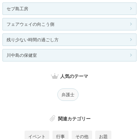
セブ島工房
フェアウェイの向こう側
残り少ない時間の過ごし方
川中島の保健室
人気のテーマ
弁護士
関連カテゴリー
イベント
行事
その他
お題