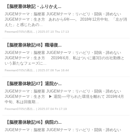
【脳梗塞体験記・ふりかえ...
JUGEMテーマ：脳梗塞 JUGEMテーマ：リハビリ・闘病・諦めない
JUGEMテーマ：生き方 あれから6年──。 2018年12月中旬、「左が消
えた」と感じたあの...
Freeman0705の再出... | 2025.07.10 Thu 17:13
【脳梗塞体験記#8】職場復...
JUGEMテーマ：脳梗塞 JUGEMテーマ：リハビリ・闘病・諦めない
JUGEMテーマ：生き方 2019年6月、私はついに週3日の出社勤務と
いう新たなフェーズに...
Freeman0705の再出... | 2025.07.08 Tue 16:44
【脳梗塞体験記#7】退院か...
JUGEMテーマ：脳梗塞 JUGEMテーマ：リハビリ・闘病・諦めない
JUGEMテーマ：生き方 ▶ 退院──守られた環境を離れて 2019年4月
中旬、私は回復期...
Freeman0705の再出... | 2025.07.04 Fri 17:19
【脳梗塞体験記#6】病院の...
JUGEMテーマ：脳梗塞 JUGEMテーマ：リハビリ・闘病・諦めない