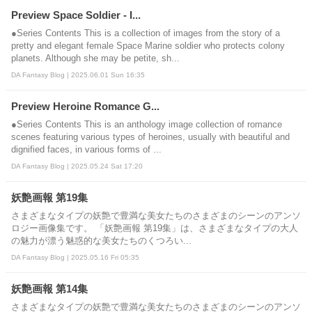
Preview Space Soldier - I...
●Series Contents This is a collection of images from the story of a
pretty and elegant female Space Marine soldier who protects colony
planets. Although she may be petite, sh...
DA Fantasy Blog | 2025.06.01 Sun 16:35
Preview Heroine Romance G...
●Series Contents This is an anthology image collection of romance
scenes featuring various types of heroines, usually with beautiful and
dignified faces, in various forms of ...
DA Fantasy Blog | 2025.05.24 Sat 17:20
妖艶画報 第19集
さまざまなタイプの妖艶で豊満な美女たちのさまざまのシーンのアンソ
ロジー画像集です。 「妖艶画報 第19集」は、さまざまなタイプの大人
の魅力が漂う魅惑的な美女たちのくつろい...
DA Fantasy Blog | 2025.05.16 Fri 05:35
妖艶画報 第14集
さまざまなタイプの妖艶で豊満な美女たちのさまざまのシーンのアンソ