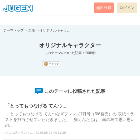
[pear_error: message="Success" code=0 mode=return level=notice
prefix="" info=""]
無料登録
ログイン
テーマトップ
全般
オリジナルキャラ...
オリジナルキャラクター
このテーマのついた記事：2089件
このテーマに投稿された記事
「とってもつなげる てんつ...
とってもつなげる てんつなぎフレンズ7月号（6/6発売）の 表紙イラ
ストを担当させていただきました。 猫くんたちは、南の島で思い思い
の...
パズル誌イラスト... | 2025.06.06 Fri 11:35