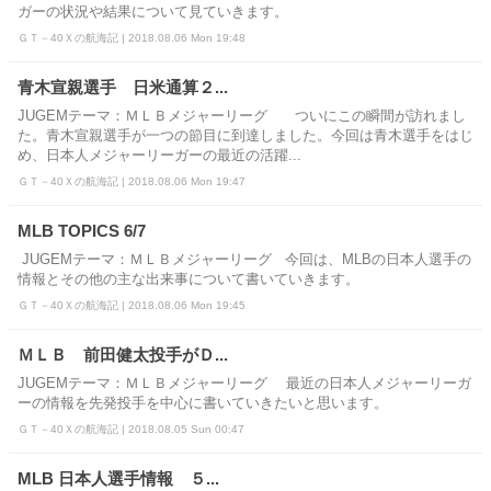
ガーの状況や結果について見ていきます。
ＧＴ－40Ｘの航海記 | 2018.08.06 Mon 19:48
青木宣親選手 日米通算２...
JUGEMテーマ：ＭＬＢメジャーリーグ ついにこの瞬間が訪れまし
た。青木宣親選手が一つの節目に到達しました。今回は青木選手をはじ
め、日本人メジャーリーガーの最近の活躍...
ＧＴ－40Ｘの航海記 | 2018.08.06 Mon 19:47
MLB TOPICS 6/7
JUGEMテーマ：ＭＬＢメジャーリーグ 今回は、MLBの日本人選手の
情報とその他の主な出来事について書いていきます。
ＧＴ－40Ｘの航海記 | 2018.08.06 Mon 19:45
ＭＬＢ 前田健太投手がＤ...
JUGEMテーマ：ＭＬＢメジャーリーグ 最近の日本人メジャーリーガ
ーの情報を先発投手を中心に書いていきたいと思います。
ＧＴ－40Ｘの航海記 | 2018.08.05 Sun 00:47
MLB 日本人選手情報 ５...