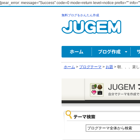
[pear_error: message="Success" code=0 mode=return level=notice prefix="" info=""
無料ブログをかんたん作成
ホーム
>
ブログテーマ
>
お題
>
朝、、、楽し