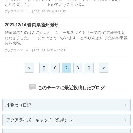
ただきました。 おめでとうございま...
アクアライズ キ... | 2021.12.15 Wed 18:23
2021/12/14 静岡県遠州灘サ...
静岡県のとのりんさんより、シュールスライドサーフの 釣果報告をい
ただきました。 おめでとうございます とのりんさん またの釣果報
告をお待...
アクアライズ キ... | 2021.12.14 Tue 15:03
<
>
5
6
7
8
9
このテーマに最近投稿したブログ
小物つり日記
アクアライズ キャッチ（釣果）ブ...