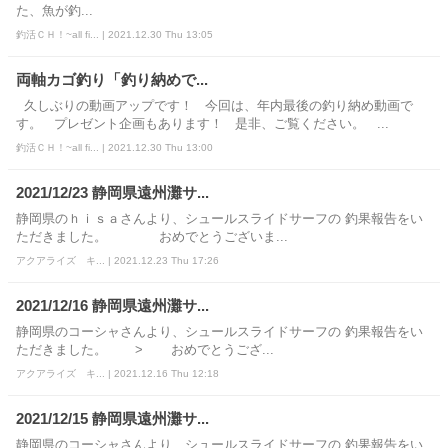
た、魚が釣...
釣活ＣＨ！~all fi... | 2021.12.30 Thu 13:05
両軸カゴ釣り「釣り納めで...
久しぶりの動画アップです！ 今回は、年内最後の釣り納め動画で
す。 プレゼント企画もあります！ 是非、ご覧ください。 ...
釣活ＣＨ！~all fi... | 2021.12.30 Thu 13:00
2021/12/23 静岡県遠州灘サ...
静岡県のｈｉｓａさんより、シュールスライドサーフの 釣果報告をい
ただきました。 おめでとうございま...
アクアライズ キ... | 2021.12.23 Thu 17:26
2021/12/16 静岡県遠州灘サ...
静岡県のコーシャさんより、シュールスライドサーフの 釣果報告をい
ただきました。 > おめでとうござ...
アクアライズ キ... | 2021.12.16 Thu 12:18
2021/12/15 静岡県遠州灘サ...
静岡県のコーシャさんより、シュールスライドサーフの 釣果報告をい