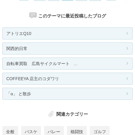
このテーマに最近投稿したブログ
アトリエQ10
関西的日常
自転車買取 広島サイクルマート ...
COFFEEYA 店主のコダワリ
「α」 と散歩
関連カテゴリー
全般
バスケ
バレー
格闘技
ゴルフ