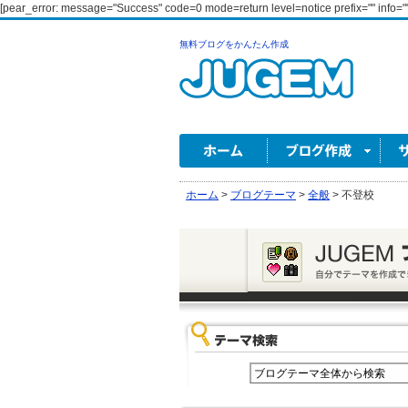
[pear_error: message="Success" code=0 mode=return level=notice prefix="" info=""
無料ブログをかんたん作成
ホーム
>
ブログテーマ
>
全般
>
不登校