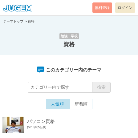
無料登録
ログイン
テーマトップ
資格
勉強・学校
資格
このカテゴリー内のテーマ
人気順
新着順
パソコン資格
(5813件の記事)