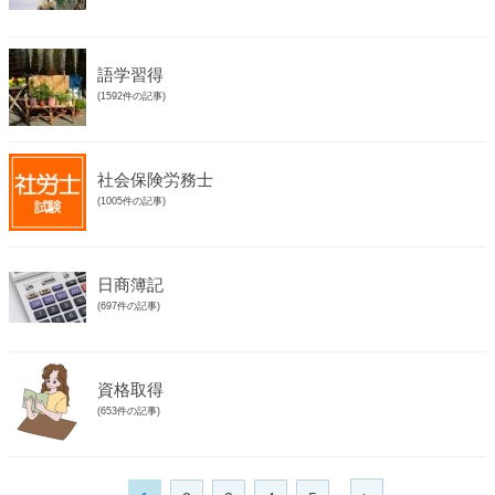
語学習得
(1592件の記事)
社会保険労務士
(1005件の記事)
日商簿記
(697件の記事)
資格取得
(653件の記事)