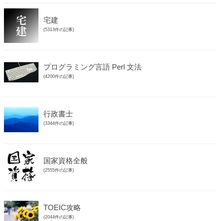
宅建
(5313件の記事)
プログラミング言語 Perl 文法
(4200件の記事)
行政書士
(3344件の記事)
国家資格全般
(2555件の記事)
TOEIC攻略
(2044件の記事)