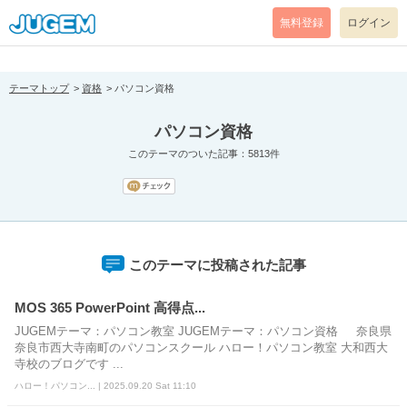
[pear_error: message="Success" code=0 mode=return level=notice
prefix="" info=""]
無料登録
ログイン
テーマトップ
資格
パソコン資格
パソコン資格
このテーマのついた記事：5813件
このテーマに投稿された記事
MOS 365 PowerPoint 高得点...
JUGEMテーマ：パソコン教室 JUGEMテーマ：パソコン資格 奈良県
奈良市西大寺南町のパソコンスクール ハロー！パソコン教室 大和西大
寺校のブログです ...
ハロー！パソコン... | 2025.09.20 Sat 11:10