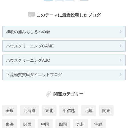
このテーマに最近投稿したブログ
和歌の浦みちしるべの会
ハウスクリーニングGAME
ハウスクリーニングABC
下流極貧貧民ダイエットブログ
関連カテゴリー
全般
北海道
東北
甲信越
北陸
関東
東海
関西
中国
四国
九州
沖縄