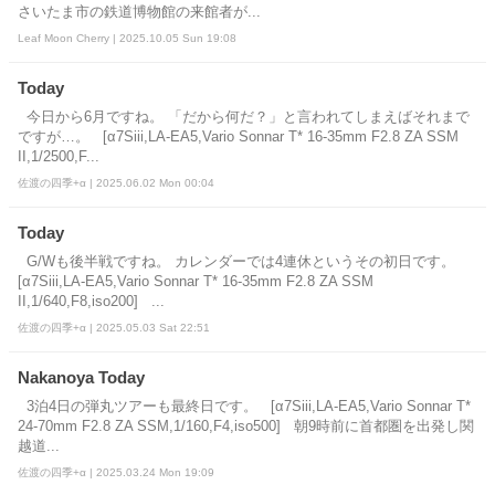
さいたま市の鉄道博物館の来館者が...
Leaf Moon Cherry | 2025.10.05 Sun 19:08
Today
今日から6月ですね。 「だから何だ？」と言われてしまえばそれまで
ですが…。 [α7Siii,LA-EA5,Vario Sonnar T* 16-35mm F2.8 ZA SSM
II,1/2500,F...
佐渡の四季+α | 2025.06.02 Mon 00:04
Today
G/Wも後半戦ですね。 カレンダーでは4連休というその初日です。
[α7Siii,LA-EA5,Vario Sonnar T* 16-35mm F2.8 ZA SSM
II,1/640,F8,iso200] ...
佐渡の四季+α | 2025.05.03 Sat 22:51
Nakanoya Today
3泊4日の弾丸ツアーも最終日です。 [α7Siii,LA-EA5,Vario Sonnar T*
24-70mm F2.8 ZA SSM,1/160,F4,iso500] 朝9時前に首都圏を出発し関
越道...
佐渡の四季+α | 2025.03.24 Mon 19:09