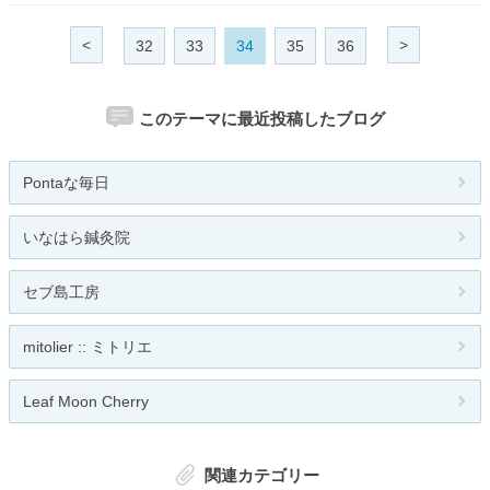
<
>
32
33
34
35
36
このテーマに最近投稿したブログ
Pontaな毎日
いなはら鍼灸院
セブ島工房
mitolier :: ミトリエ
Leaf Moon Cherry
関連カテゴリー