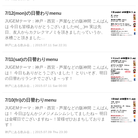
7/12(mon)の日替わりmenu
JUGEMテーマ：神戸・西宮・芦屋などの阪神間 こんばん
は 今日も皆様ありがとうございましたm(._.)m 実は先
日、友人からカクレクマノミを頂きましたっていうか、
水槽ごと頂きました...
神戸にある飲み会... | 2015.07.11 Sat 22:31
7/11(sat)の日替わりmenu
JUGEMテーマ：神戸・西宮・芦屋などの阪神間 こんばん
は！ 今日もありがとうございました！ とりいそぎ、明日
の日替わりランチでございま～っす！
神戸にある飲み会... | 2015.07.11 Sat 00:00
7/10(fri)の日替わりmenu
JUGEMテーマ：神戸・西宮・芦屋などの阪神間 こんばん
は！ 今日はなんかジメジメムシムシしてましたね～ 明日
は金曜日でございますね～！皆様ぜひおまちしておりま
す！
神戸にある飲み会... | 2015.07.09 Thu 23:30