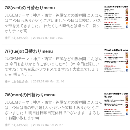
7/8(wed)の日替わりmenu
JUGEMテーマ：神戸・西宮・芦屋などの阪神間 こんばん
は^^ 今日もありがとうございました 今日は母校に。バス
ケ部を見てきました。 わたくしの時代とは違って、皆ク
オリティが高...
神戸にある飲み会... | 2015.07.07 Tue 21:42
7/7(tue)の日替わりmenu
JUGEMテーマ：神戸・西宮・芦屋などの阪神間 こんばん
は 今日もありがとうございましたm(._.)m 今日は涼しい
ですね！でも台風が３つも来てますね！大丈夫でしょう
かｗ 明日も元...
神戸にある飲み会... | 2015.07.06 Mon 21:40
7/6(mon)の日替わりmenu
JUGEMテーマ：神戸・西宮・芦屋などの阪神間 こんばん
は、今日は雨の中お越しいただいた皆様！ありがとうご
ざいました！ 明日は日曜日定休日でございます、よろし
くお願い致しますm(._...
神戸にある飲み会... | 2015.07.04 Sat 22:57