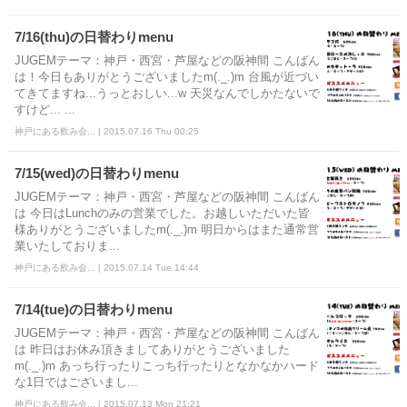
7/16(thu)の日替わりmenu
JUGEMテーマ：神戸・西宮・芦屋などの阪神間 こんばん
は！今日もありがとうございましたm(._.)m 台風が近づい
てきてますね...うっとおしい...w 天災なんでしかたないで
すけど... ...
神戸にある飲み会... | 2015.07.16 Thu 00:25
7/15(wed)の日替わりmenu
JUGEMテーマ：神戸・西宮・芦屋などの阪神間 こんばん
は 今日はLunchのみの営業でした。お越しいただいた皆
様ありがとうございましたm(._.)m 明日からはまた通常営
業いたしておりま...
神戸にある飲み会... | 2015.07.14 Tue 14:44
7/14(tue)の日替わりmenu
JUGEMテーマ：神戸・西宮・芦屋などの阪神間 こんばん
は 昨日はお休み頂きましてありがとうございました
m(._.)m あっち行ったりこっち行ったりとなかなかハード
な1日ではございまし...
神戸にある飲み会... | 2015.07.13 Mon 21:21