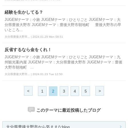
経験を生かしてる？
JUGEMテーマ：小旅 JUGEMテーマ：ひとりごと JUGEMテーマ：大
分県豊後大野市 JUGEMテーマ：豊後大野市朝地町 豊後大野市の早
いところ...
大分県豊後大野市... | 2024.01.29 Mon 08:51
反省するなら金をくれ！
JUGEMテーマ：小旅 JUGEMテーマ：ひとりごと JUGEMテーマ：九
州観光案内屋 JUGEMテーマ：大分県豊後大野市 JUGEMテーマ：豊後
大野市朝地町 ...
大分県豊後大野市... | 2024.01.23 Tue 12:50
<
>
1
2
3
4
5
このテーマに最近投稿したブログ
大分県豊後大野市から気ままなblog