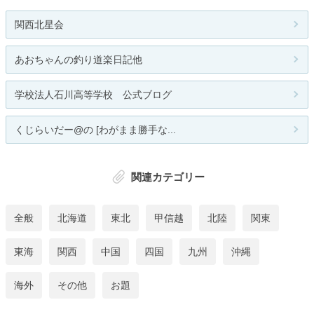
関西北星会
あおちゃんの釣り道楽日記他
学校法人石川高等学校 公式ブログ
くじらいだー@の [わがまま勝手な...
関連カテゴリー
全般
北海道
東北
甲信越
北陸
関東
東海
関西
中国
四国
九州
沖縄
海外
その他
お題